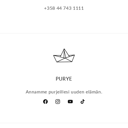
+358 44 743 1111
PURYE
Annamme purjeillesi uuden elämän.
Facebook
Instagram
YouTube
TikTok