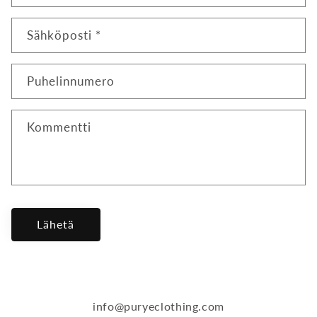
Sähköposti
*
Puhelinnumero
Kommentti
Lähetä
info@puryeclothing.com