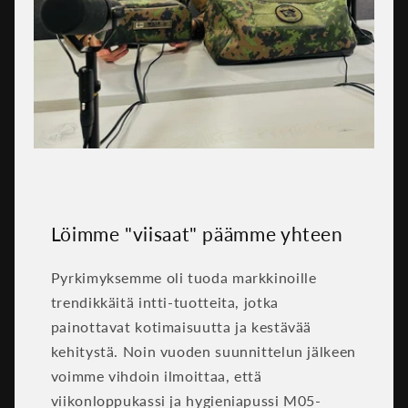
Löimme "viisaat" päämme yhteen
Pyrkimyksemme oli tuoda markkinoille
trendikkäitä intti-tuotteita, jotka
painottavat kotimaisuutta ja kestävää
kehitystä. Noin vuoden suunnittelun jälkeen
voimme vihdoin ilmoittaa, että
viikonloppukassi ja hygieniapussi M05-