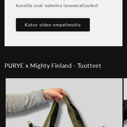
kuosilla ovat valmiina lanseerattaviksi!
Katso video ompelimolta
PURYE x Mighty Finland - Tuotteet