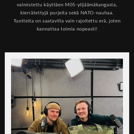
valmistettu käyttäen M05-ylijäämäkangasta,
kierrätettyjä purjeita sekä NATO-nauhaa.
Tuotteita on saatavilla vain rajoitettu erä, joten
kannattaa toimia nopeasti!