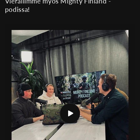
Vierailimme myös Mighty Finland -
podissa!