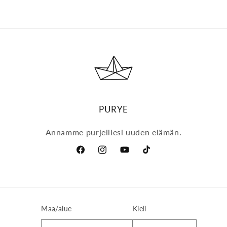
PURYE
Annamme purjeillesi uuden elämän.
Facebook
Instagram
YouTube
TikTok
Maa/alue
Kieli