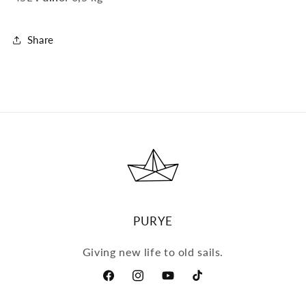
Share
PURYE
Giving new life to old sails.
Facebook
Instagram
YouTube
TikTok